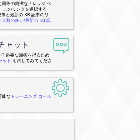
と同等の簡潔なナレッジ ベ
す。このリンクを選択する
事と最新の KB 記事のリ
ス数の多い/最新の KB 記
 チャット
? 必要な回答を得るため
チャット
を試してみてくださ
可能な
トレーニング コース