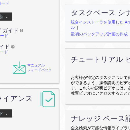
ロード
タスクベース シ
更新
統合インストーラを使用した Arcs
ル
|
ユーザ ガイド
最初のバックアップ計画の作成
ロード
 ガイド
ロード
チュートリアル 
マニュアル
フィードバック
お客様が特定のタスクについて
ができるよう、操作説明のビデ
す。これらの説明ビデオには、
教育ビデオにアクセスすること
アプライアンス
イド
ナレッジ ベース
全文検索が可能な情報ライブラ