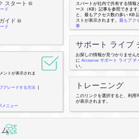
ク スタート
スパートが社内で共有する情報
ロード
ース（KB）記事を参照できま
と、最もアクセス数の多い KB 記
 ガイド
ストが表示されます。
最もアクセ
事
ロード
サポート ライブ
お探しの情報が見つかりませんか
に
Arcserve サポート ライブ 
い。
メントが表示されま
トレーニング
on にアップグレードする方法
|
このリンクを選択すると、利用
が表示されます。
選択メニュー
ラム